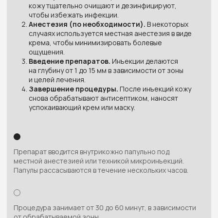
ПРОДОЛЖИТЕЛЬНОСТЬ КУРСА
МЕЗОТЕРАПИИ
Продолжительность курса мезотерапии зависит
от индивидуальных особенностей кожи пациента
и поставленных задач. В среднем курс состоит из 6−10
сеансов с интервалом в 1−3 недели.
После завершения основного курса рекомендуется
поддерживающая терапия, которая проводится раз
в 1−2 месяца для сохранения достигнутого результата.
ЦЕНЫ НА «МЕЗОТЕРАПИЯ»
ДОСТУПНО В РАССРОЧКУ