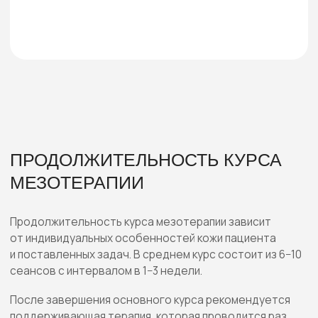
ОТВЕТЫ
НА ЧАСТО
ЗАДАВАЕМЫЕ ВОПРОСЫ
ШАГ ЗА ШАГОМ
К КРАСОТЕ