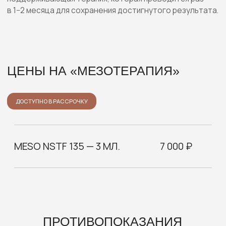
beautyworld
Смотреть больше отзывов
на
ПРОДОКТОРОВ
и
2GIS
Читать все