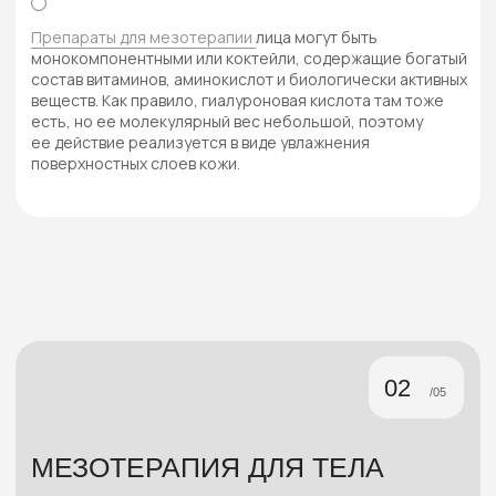
При этом растворяется мембрана жировой
клетки, а ее содержимое выводится
лимфатической системой.
Эффект от одной процедуры в зависимости
от выбранной программы реализуется в течение 1−3
недель.
Поэтому периодичность процедур раз в 1−3 недели.
Курс 6−10 процедур.